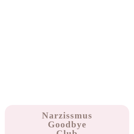
Narzissmus
Goodbye
Club