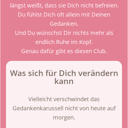
längst weißt, dass sie Dich nicht befreien.
Du fühlst Dich oft allein mit Deinen
Gedanken.
Und Du wünschst Dir nichts mehr als
endlich Ruhe im Kopf.
Genau dafür gibt es diesen Club.
Was sich für Dich verändern
kann
Vielleicht verschwindet das
Gedankenkarussell nicht von heute auf
morgen.