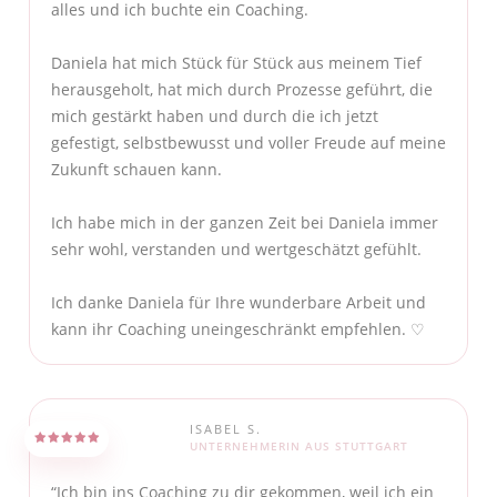
alles und ich buchte ein Coaching.
Daniela hat mich Stück für Stück aus meinem Tief
herausgeholt, hat mich durch Prozesse geführt, die
mich gestärkt haben und durch die ich jetzt
gefestigt, selbstbewusst und voller Freude auf meine
Zukunft schauen kann.
Ich habe mich in der ganzen Zeit bei Daniela immer
sehr wohl, verstanden und wertgeschätzt gefühlt.
Ich danke Daniela für Ihre wunderbare Arbeit und
kann ihr Coaching uneingeschränkt empfehlen. ♡
ISABEL S.
UNTERNEHMERIN AUS STUTTGART
“Ich bin ins Coaching zu dir gekommen, weil ich ein