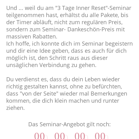
Und ... weil du am "3 Tage Inner Reset"-Seminar
teilgenommen hast, erhältst du alle Pakete, bis
der Timer abläuft, nicht zum regulären Preis,
sondern zum Seminar- Dankeschön-Preis mit
massiven Rabatten.
Ich hoffe, ich konnte dich im Seminar begeistern
und dir eine Idee geben, dass es auch für dich
möglich ist, den Schritt raus aus dieser
unsäglichen Verbindung zu gehen.
Du verdienst es, dass du dein Leben wieder
richtig gestalten kannst, ohne zu befürchten,
dass "von der Seite" wieder mal Bemerkungen
kommen, die dich klein machen und runter
ziehen.
Das Seminar-Angebot gilt noch:
0
0
0
0
0
0
0
0