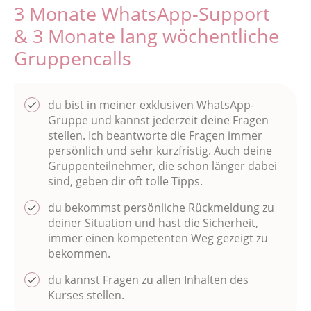
3 Monate WhatsApp-Support
& 3 Monate lang wöchentliche
Gruppencalls
du bist in meiner exklusiven WhatsApp-
Gruppe und kannst jederzeit deine Fragen
stellen. Ich beantworte die Fragen immer
persönlich und sehr kurzfristig. Auch deine
Gruppenteilnehmer, die schon länger dabei
sind, geben dir oft tolle Tipps.
du bekommst persönliche Rückmeldung zu
deiner Situation und hast die Sicherheit,
immer einen kompetenten Weg gezeigt zu
bekommen.
du kannst Fragen zu allen Inhalten des
Kurses stellen.