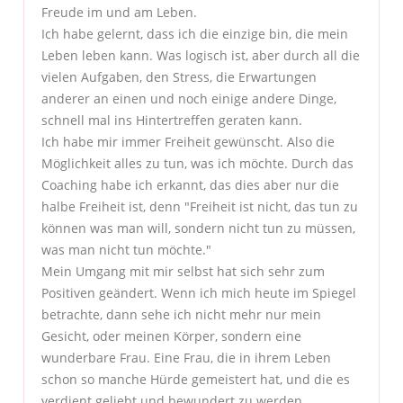
Freude im und am Leben.
Ich habe gelernt, dass ich die einzige bin, die mein
Leben leben kann. Was logisch ist, aber durch all die
vielen Aufgaben, den Stress, die Erwartungen
anderer an einen und noch einige andere Dinge,
schnell mal ins Hintertreffen geraten kann.
Ich habe mir immer Freiheit gewünscht. Also die
Möglichkeit alles zu tun, was ich möchte. Durch das
Coaching habe ich erkannt, das dies aber nur die
halbe Freiheit ist, denn "Freiheit ist nicht, das tun zu
können was man will, sondern nicht tun zu müssen,
was man nicht tun möchte."
Mein Umgang mit mir selbst hat sich sehr zum
Positiven geändert. Wenn ich mich heute im Spiegel
betrachte, dann sehe ich nicht mehr nur mein
Gesicht, oder meinen Körper, sondern eine
wunderbare Frau. Eine Frau, die in ihrem Leben
schon so manche Hürde gemeistert hat, und die es
verdient geliebt und bewundert zu werden.