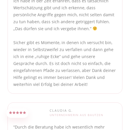
Ich habe in der Zeit erfahren, dass es tatsächlich
Wertschätzung gibt und ich erkenne, dass
persönliche Angriffe gegen mich, nicht selten damit
zu tun haben, dass sich andere getriggert fühlen.
„Das dürfen sie und ich vergebe ihnen.“
Sicher gibt es Momente, in denen ich versucht bin,
wieder in Selbstzweifel zu verfallen und dann gehe
ich in eine „ruhige Ecke“ und gehe unsere
Gespräche durch. Es ist doch nicht so einfach, die
eingefahrenen Pfade zu verlassen, aber Dank deiner
Hilfe gelingt es immer besser! Vielen Dank und
weiterhin viel Erfolg bei deiner Arbeit!
CLAUDIA G.
UNTERNEHMERIN AUS BAUTZEN
“Durch die Beratung habe ich wesentlich mehr