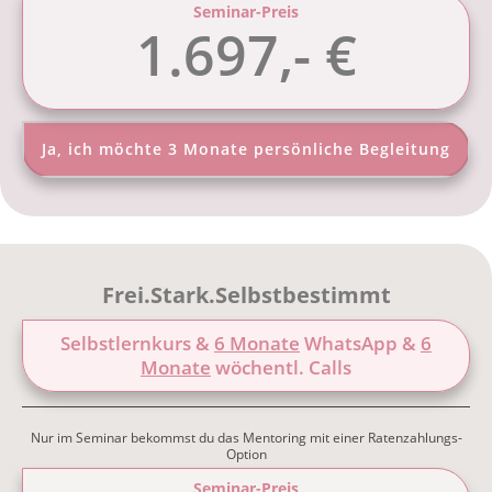
Seminar-Preis
1.697,- €
Ja, ich möchte 3 Monate persönliche Begleitung
Frei.Stark.Selbstbestimmt
Selbstlernkurs &
6 Monate
WhatsApp &
6
Monate
wöchentl. Calls
Nur im Seminar bekommst du das Mentoring mit einer Ratenzahlungs-
Option
Seminar-Preis