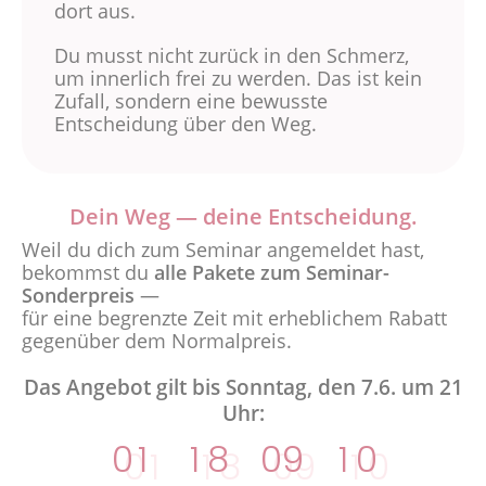
dort aus.
Du musst nicht zurück in den Schmerz,
um innerlich frei zu werden. Das ist kein
Zufall, sondern eine bewusste
Entscheidung über den Weg.
Dein Weg — deine Entscheidung.
Weil du dich zum Seminar angemeldet hast,
bekommst du
alle Pakete zum Seminar-
Sonderpreis
—
für eine begrenzte Zeit mit erheblichem Rabatt
gegenüber dem Normalpreis.
Das Angebot gilt bis Sonntag, den 7.6. um 21
Uhr:
0
1
1
8
0
9
1
0