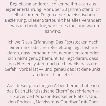
Begleitung anderer. Ich kenne ihn auch aus
eigener Erfahrung. Vor über 20 Jahren stand ich
selbst vor den Folgen einer narzisstischen
Beziehung. Dieser Startpunkt hat alles verändert
— was ich heute tue, wie ich es tue, und warum
es wirkt.
Ich weiß aus Erfahrung: Das Feststecken nach
einer narzisstischen Beziehung liegt fast nie
daran, dass jemand nicht genug versteht oder
sich nicht genug bemüht. Es liegt daran, dass
das Nervensystem noch nicht weiß, dass die
Gefahr vorbei ist — und genau das ist der Punkt,
an dem ich ansetze.
Aus dieser jahrelangen Arbeit heraus habe ich
das Buch „Narzisstische Eltern“ geschrieben —
in kurzer Zeit Amazon-Bestseller Platz 1. Und
den Podcast „Narzissmus Goodbye“ mit über