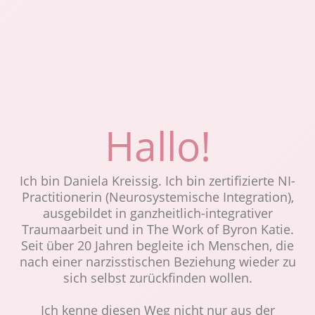
Zertifizierter Coach für NI Neurosystemische Integration® und ganzheitlich-integrative Trauma Arbeit
Hallo!
Ich bin Daniela Kreissig. Ich bin zertifizierte NI-
Practitionerin (Neurosystemische Integration),
ausgebildet in ganzheitlich-integrativer
Traumaarbeit und in The Work of Byron Katie.
Seit über 20 Jahren begleite ich Menschen, die
nach einer narzisstischen Beziehung wieder zu
sich selbst zurückfinden wollen.
Ich kenne diesen Weg nicht nur aus der