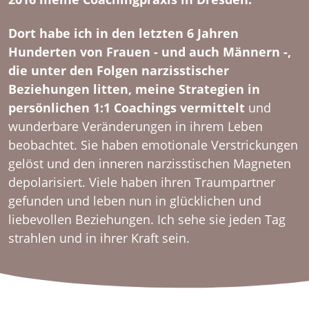
Dort habe ich in den letzten 6 Jahren
Hunderten von Frauen - und auch Männern -,
die unter den Folgen narzisstischer
Beziehungen litten, meine Strategien in
persönlichen 1:1 Coachings vermittelt
und
wunderbare Veränderungen in ihrem Leben
beobachtet. Sie haben emotionale Verstrickungen
gelöst und den inneren narzisstischen Magneten
depolarisiert. Viele haben ihren Traumpartner
gefunden und leben nun in glücklichen und
liebevollen Beziehungen. Ich sehe sie jeden Tag
strahlen und in ihrer Kraft sein.