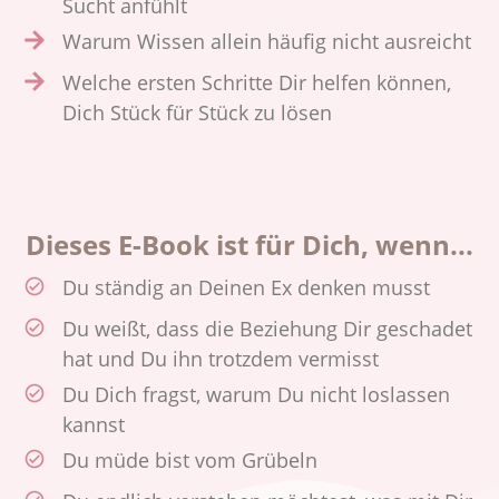
Sucht anfühlt
Warum Wissen allein häufig nicht ausreicht
Welche ersten Schritte Dir helfen können,
Dich Stück für Stück zu lösen
Dieses E-Book ist für Dich, wenn...
Du ständig an Deinen Ex denken musst
Du weißt, dass die Beziehung Dir geschadet
hat und Du ihn trotzdem vermisst
Du Dich fragst, warum Du nicht loslassen
kannst
Du müde bist vom Grübeln