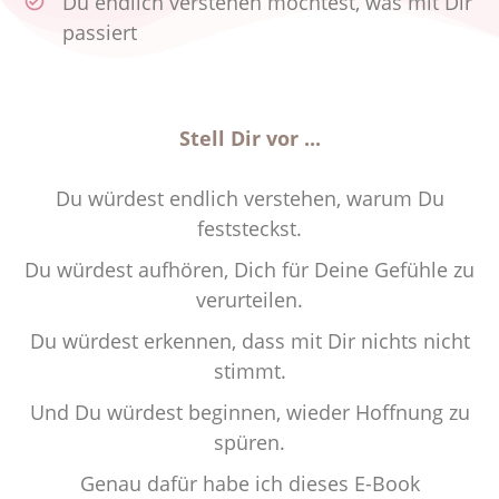
Du endlich verstehen möchtest, was mit Dir
passiert
Stell Dir vor ...
Du würdest endlich verstehen, warum Du
feststeckst.
Du würdest aufhören, Dich für Deine Gefühle zu
verurteilen.
Du würdest erkennen, dass mit Dir nichts nicht
stimmt.
Und Du würdest beginnen, wieder Hoffnung zu
spüren.
Genau dafür habe ich dieses E-Book