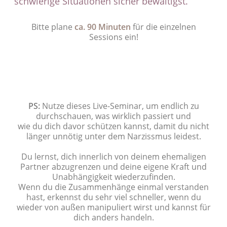
schwierige Situationen sicher bewältigst.
Bitte plane
ca. 90 Minuten
für die einzelnen
Sessions ein!
Meinen Platz im 0,- € Live-Seminar
sichern!
PS:
Nutze dieses Live-Seminar, um endlich zu
durchschauen, was wirklich passiert und
wie du dich davor schützen kannst, damit du nicht
länger unnötig unter dem Narzissmus leidest.
Du lernst, dich innerlich von deinem ehemaligen
Partner abzugrenzen und deine eigene Kraft und
Unabhängigkeit wiederzufinden.
Wenn du die Zusammenhänge einmal verstanden
hast, erkennst du sehr viel schneller, wenn du
wieder von außen manipuliert wirst und kannst für
dich anders handeln.