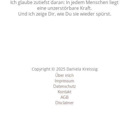
Ich glaube zutiefst daran: In jedem Menschen liegt
eine unzerstörbare Kraft.
Und ich zeige Dir, wie Du sie wieder spürst.
Jetzt für 0,- € anmelden!
Copyright ©
2025
Daniela Kreissig
Über mich
Impressum
Datenschutz
Kontakt
AGB
Disclaimer