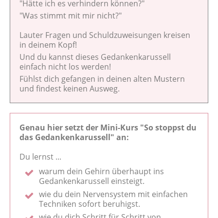
"Hätte ich es verhindern können?"
"Was stimmt mit mir nicht?"
Lauter Fragen und Schuldzuweisungen kreisen
in deinem Kopf!
Und du kannst dieses Gedankenkarussell
einfach nicht los werden!
Fühlst dich gefangen in deinen alten Mustern
und findest keinen Ausweg.
Genau hier setzt der Mini-Kurs "So stoppst du
das Gedankenkarussell" an:
Du lernst ...
warum dein Gehirn überhaupt ins
Gedankenkarussell einsteigt.
wie du dein Nervensystem mit einfachen
Techniken sofort beruhigst.
wie du dich Schritt für Schritt von